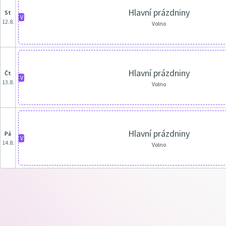
Hlavní prázdniny
st
V
12.8.
Volno
Hlavní prázdniny
čt
V
13.8.
Volno
Hlavní prázdniny
pá
V
14.8.
Volno