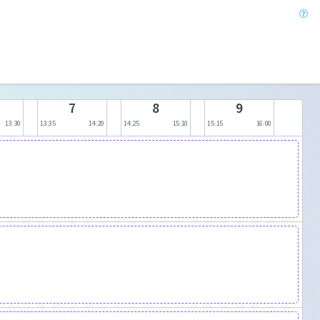
7
8
9
13:30
13:35
14:20
14:25
15:10
15:15
16:00