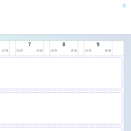
7
8
9
13:30
13:35
14:20
14:25
15:10
15:15
16:00