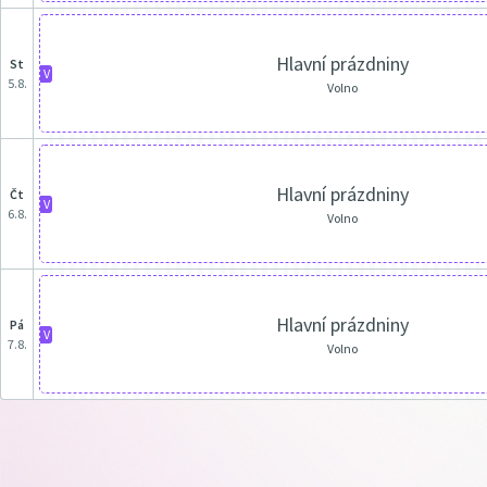
Hlavní prázdniny
st
V
5.8.
Volno
Hlavní prázdniny
čt
V
6.8.
Volno
Hlavní prázdniny
pá
V
7.8.
Volno